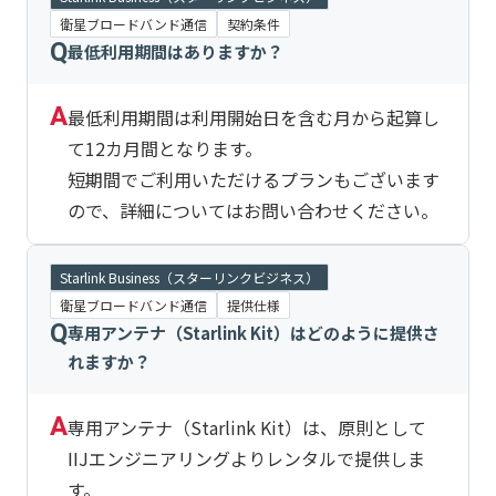
衛星ブロードバンド通信
契約条件
Q
最低利用期間はありますか？
A
最低利用期間は利用開始日を含む月から起算し
て12カ月間となります。
短期間でご利用いただけるプランもございます
ので、詳細についてはお問い合わせください。
Starlink Business（スターリンクビジネス）
衛星ブロードバンド通信
提供仕様
Q
専用アンテナ（Starlink Kit）はどのように提供さ
れますか？
A
専用アンテナ（Starlink Kit）は、原則として
IIJエンジニアリングよりレンタルで提供しま
す。