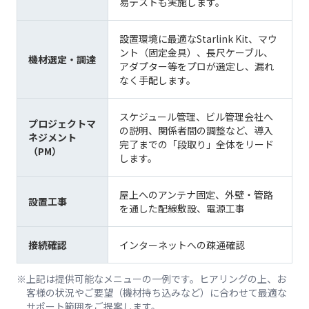
易テストも実施します。
設置環境に最適なStarlink Kit、マウ
ント（固定金具）、長尺ケーブル、
機材選定・調達
アダプター等をプロが選定し、漏れ
なく手配します。
スケジュール管理、ビル管理会社へ
プロジェクトマ
の説明、関係者間の調整など、導入
ネジメント
完了までの「段取り」全体をリード
（PM）
します。
屋上へのアンテナ固定、外壁・管路
設置工事
を通した配線敷設、電源工事
接続確認
インターネットへの疎通確認
上記は提供可能なメニューの一例です。ヒアリングの上、お
客様の状況やご要望（機材持ち込みなど）に合わせて最適な
サポート範囲をご提案します。