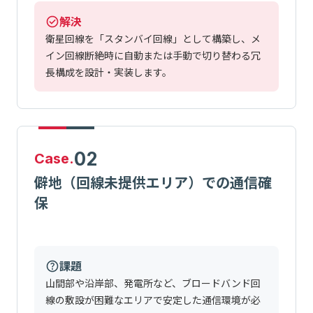
解決
衛星回線を「スタンバイ回線」として構築し、メ
イン回線断絶時に自動または手動で切り替わる冗
長構成を設計・実装します。
02
Case.
僻地（回線未提供エリア）での通信確
保
課題
山間部や沿岸部、発電所など、ブロードバンド回
線の敷設が困難なエリアで安定した通信環境が必